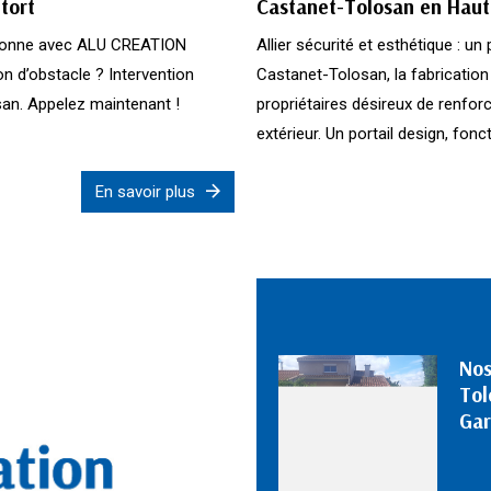
tort
Castanet-Tolosan en Hau
Garonne avec ALU CREATION
Allier sécurité et esthétique : 
n d’obstacle ? Intervention
Castanet-Tolosan, la fabricatio
san. Appelez maintenant !
propriétaires désireux de renforc
extérieur. Un portail design, fonct.
En savoir plus
Nos
Tol
Ga