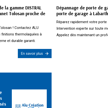
 de la gamme DISTRAL
Dépannage de porte de ga
anet Tolosan proche de
porte de garage à Labart
Réparez rapidement votre porte
Tolosan ! Contactez ALU
Intervention experte sur toute m
finitions thermolaquées à
Appelez dès maintenant un prof
rne et durable garanti.
En savoir plus
e
s
isés