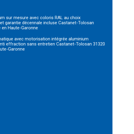
nium sur mesure avec coloris RAL au choix
 et garantie décennale incluse Castanet-Tolosan
e en Haute-Garonne
matique avec motorisation intégrée aluminium
ti effraction sans entretien Castanet-Tolosan 31320
aute-Garonne