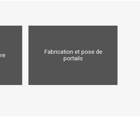
Fabrication et pose de
ure
portails