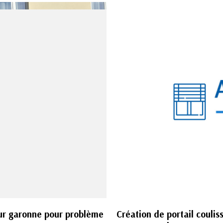
ur garonne pour problème
Création de portail couli