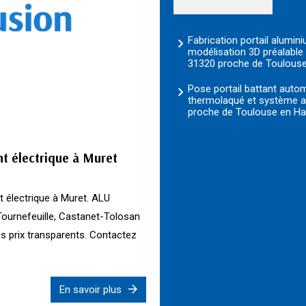
Fabrication portail alumi
modélisation 3D préalable
31320 proche de Toulous
Pose portail battant auto
thermolaqué et système an
proche de Toulouse en H
nt électrique à Muret
 électrique à Muret. ALU
ournefeuille, Castanet-Tolosan
s prix transparents. Contactez
En savoir plus