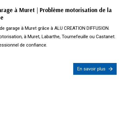
rage à Muret | Problème motorisation de la
he
 de garage à Muret grâce à ALU CREATION DIFFUSION.
otorisation, à Muret, Labarthe, Tournefeuille ou Castanet.
essionnel de confiance.
En savoir plus