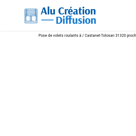
Pose de volets roulants à / Castanet-Tolosan 31320 proc
Service après vent
marques d’automat