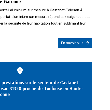
te-Garonne
un portail aluminium sur mesure à Castanet-Tolosan À
n portail aluminium sur mesure répond aux exigences des
er la sécurité de leur habitation tout en sublimant leur
..
En savoir plus
 prestations sur le secteur de Castanet-
osan 31320 proche de Toulouse en Haute-
ronne