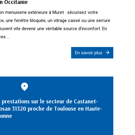
n Occitanie
ion menuiserie extérieure à Muret : sécurisez votre
nce, une fenêtre bloquée, un vitrage cassé ou une serrure
uvent vite devenir une véritable source d’inconfort. En
s ...
En savoir plus
 prestations sur le secteur de Castanet-
osan 31320 proche de Toulouse en Haute-
ronne