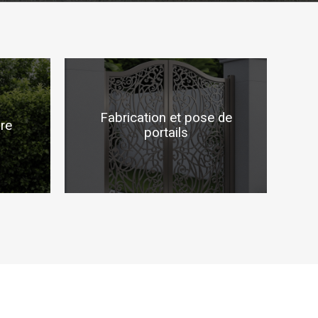
Fabrication et pose de
ure
portails