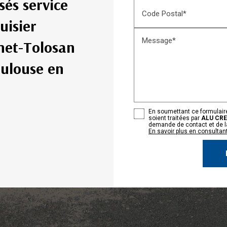
sés service
Code Postal*
uisier
Message*
net-Tolosan
oulouse en
En soumettant ce formulaire
soient traitées par
ALU CRE
demande de contact et de la
En savoir plus en consultant 