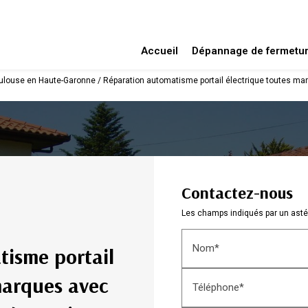
Accueil
Dépannage de fermetu
ulouse en Haute-Garonne / Réparation automatisme portail électrique toutes ma
Contactez-nous
Les champs indiqués par un astér
Nom*
isme portail
marques avec
Téléphone*