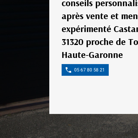
conseils personnali
après vente et men
expérimenté Casta
31320 proche de T
Haute-Garonne
05 67 80 58 21