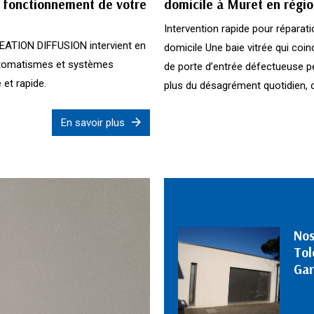
n fonctionnement de votre
domicile à Muret en régio
Intervention rapide pour réparat
REATION DIFFUSION intervient en
domicile Une baie vitrée qui coi
automatismes et systèmes
de porte d’entrée défectueuse pe
 et rapide.
plus du désagrément quotidien, ce
En savoir plus
Nos
Tol
Ga