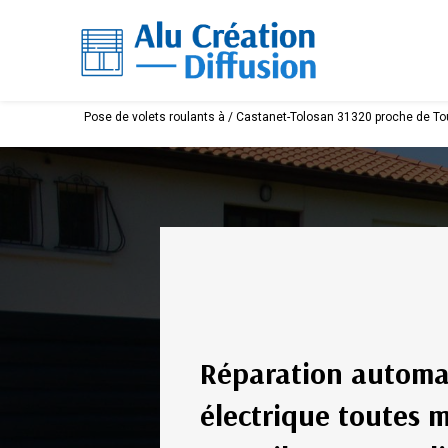
Panneau de gestion des cookies
Pose de volets roulants à / Castanet-Tolosan 31320 proche de To
Réparation automat
électrique toutes 