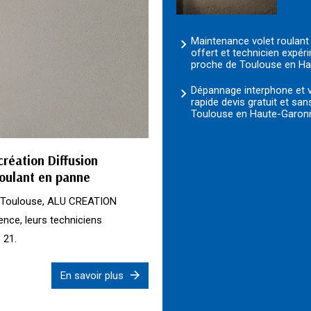
Maintenance volet roulant
offert et technicien expé
proche de Toulouse en H
Dépannage interphone et 
rapide devis gratuit et s
Toulouse en Haute-Garon
réation Diffusion
roulant en panne
de Toulouse, ALU CREATION
ence, leurs techniciens
 21.
En savoir plus