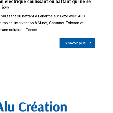
l électrique coulissant ou battant qui ne se
 Lèze
 coulissant ou battant à Labarthe sur Lèze avec ALU
rapide, intervention à Muret, Castanet-Tolosan et
 une solution efficace.
En savoir plus