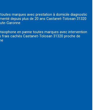
 toutes marques avec prestation à domicile diagnostic
rimenté depuis plus de 20 ans Castanet-Tolosan 31320
aute-Garonne
visiophone en panne toutes marques avec intervention
ans frais cachés Castanet-Tolosan 31320 proche de
ne