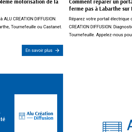
lème motorisation de la
Comment réparer un portai
ferme pas à Labarthe sur
e à ALU CREATION DIFFUSION.
Réparez votre portail électrique
arthe, Tournefeuille ou Castanet.
CREATION DIFFUSION. Diagnostic 
Tournefeuille. Appelez-nous pour
En savoir plus
s
nté