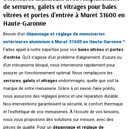
de serrures, galets et vitrages pour baies
vitrées et portes d'entrée à Muret 31600 en
Haute-Garonne
Besoin d’un
dépannage et réglage de menuiseries
extérieures aluminium à Muret 31600 en Haute-Garonne
?
Faites appel à notre expertise pour vos
baies vitrées
et
portes
d'entrée
. Qu’il s’agisse d’un problème d’alignement, d’usure ou
d’un mécanisme bloqué, nous intervenons rapidement pour
assurer un fonctionnement optimal. Nous remplaçons les
serrures
,
galets
et
vitrages
endommagés, quelle que soit la
marque de votre menuiserie. Grâce à un savoir-faire pointu,
nous assurons des réglages précis et une réparation durable.
Nos interventions garantissent la sécurité, le confort thermique
et l’esthétique de vos menuiseries. À l’écoute de vos besoins,
nous vous proposons des solutions sur mesure, avec des
pièces de qualité. Pour un
dépannage et réglage de