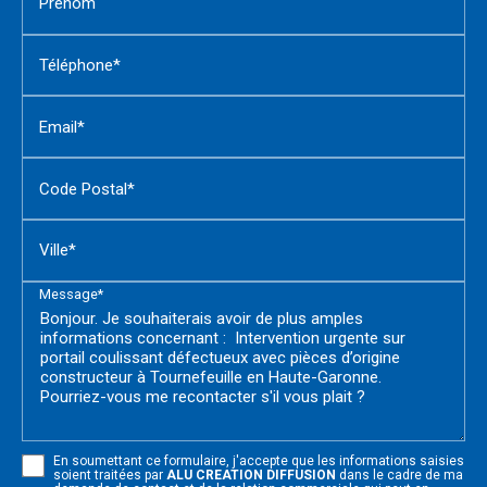
Prénom
Téléphone*
Email*
Code Postal*
Ville*
Message*
En soumettant ce formulaire, j'accepte que les informations saisies
soient traitées par
ALU CREATION DIFFUSION
dans le cadre de ma