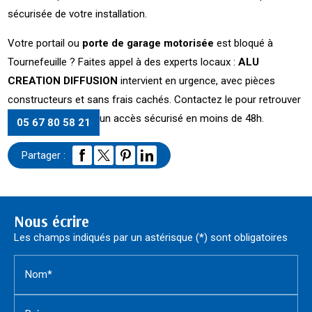
sécurisée de votre installation.
Votre portail ou
porte de garage motorisée
est bloqué à
Tournefeuille ? Faites appel à des experts locaux :
ALU
CREATION DIFFUSION
intervient en urgence, avec pièces
constructeurs et sans frais cachés. Contactez le
pour retrouver
un accès sécurisé en moins de 48h.
05 67 80 58 21
Partager :
Nous écrire
Les champs indiqués par un astérisque (*) sont obligatoires
Nom*