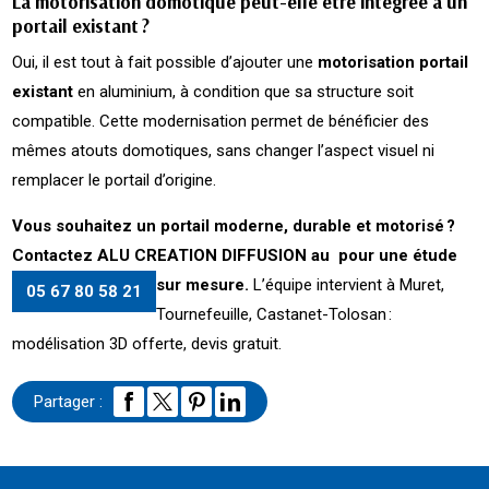
La motorisation domotique peut-elle être intégrée à un
portail existant ?
Oui, il est tout à fait possible d’ajouter une
motorisation portail
existant
en aluminium, à condition que sa structure soit
compatible. Cette modernisation permet de bénéficier des
mêmes atouts domotiques, sans changer l’aspect visuel ni
remplacer le portail d’origine.
Vous souhaitez un portail moderne, durable et motorisé ?
Contactez ALU CREATION DIFFUSION au
pour une étude
sur mesure.
L’équipe intervient à Muret,
05 67 80 58 21
Tournefeuille, Castanet-Tolosan :
modélisation 3D offerte, devis gratuit.
Partager :